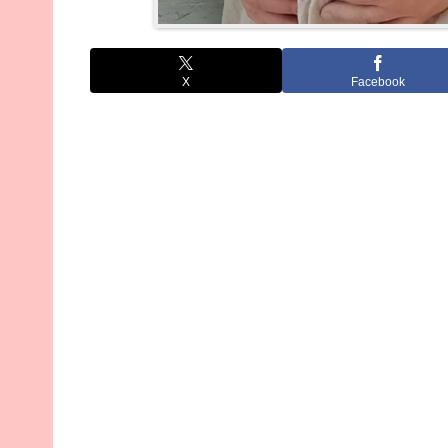
X
Facebook