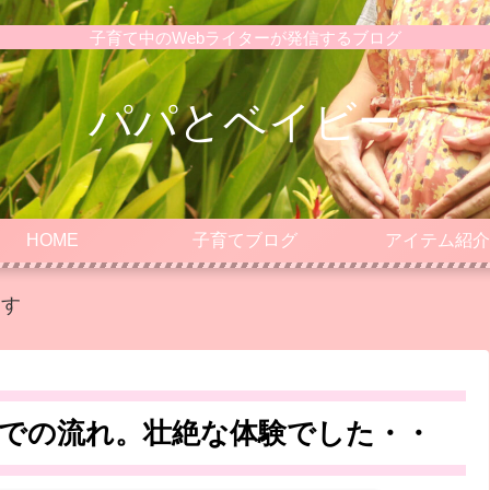
子育て中のWebライターが発信するブログ
パパとベイビー
HOME
子育てブログ
アイテム紹介
ます
での流れ。壮絶な体験でした・・