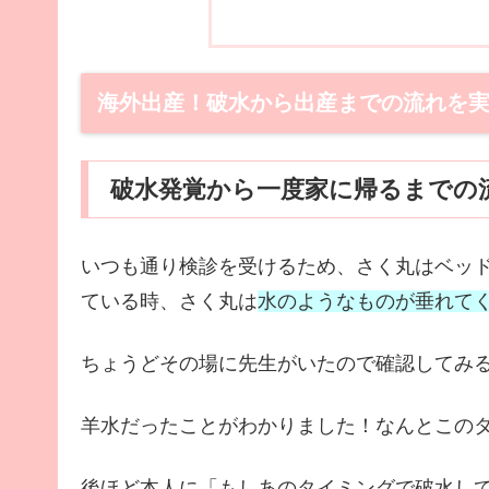
海外出産！破水から出産までの流れを実
破水発覚から一度家に帰るまでの
いつも通り検診を受けるため、さく丸はベッ
ている時、さく丸は
水のようなものが垂れて
ちょうどその場に先生がいたので確認してみ
羊水だったことがわかりました！なんとこの
後ほど本人に「もしあのタイミングで破水し