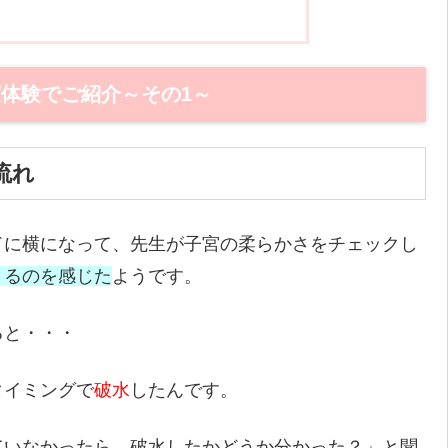
体験でご紹介～その1～
流れ
ドに横になって、先生が子宮の柔らかさをチェックし
くるのを感じた
ようです。
ると・・・
タイミングで
破水
したんです。
ていなかったら、破水したかどうか分かった？」と聞