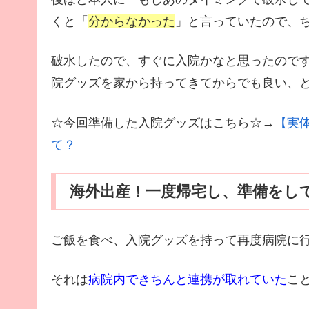
くと「
分からなかった
」と言っていたので、
破水したので、すぐに入院かなと思ったので
院グッズを家から持ってきてからでも良い、
☆今回準備した入院グッズはこちら☆→
【実
て？
海外出産！一度帰宅し、準備をし
ご飯を食べ、入院グッズを持って再度病院に
それは
病院内できちんと連携が取れていた
こ