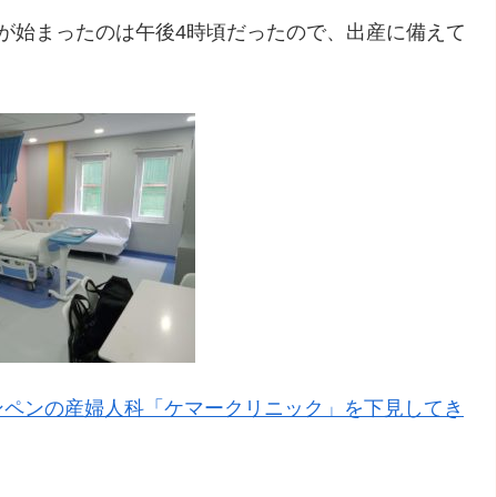
が始まったのは午後4時頃だったので、出産に備えて
ンペンの産婦人科「ケマークリニック」を下見してき