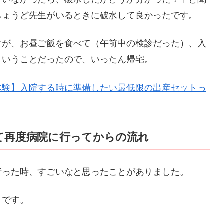
ちょうど先生がいるときに破水して良かったです。
すが、お昼ご飯を食べて（午前中の検診だった）、入
ということだったので、いったん帰宅。
体験】入院する時に準備したい最低限の出産セットっ
て再度病院に行ってからの流れ
行った時、すごいなと思ったことがありました。
とです。