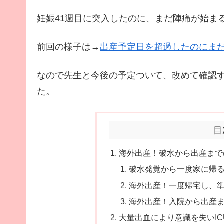
妊娠41週目に突入したのに、まだ陣痛が始ま
前回の様子は→
出産予定日を超過したのにま
なので先生と今後の予定ついて、改めて確認
た。
目
海外出産！破水から出産まで
破水発覚から一度家に帰
海外出産！一度帰宅し、
海外出産！入院から出産
大量出血により意識を失いI