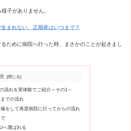
る様子がありません。
だ生まれない。正期産はいつまで？
するために病院へ行った時、まさかのことが起きまし
次
の流れを実体験でご紹介～その1～
るまでの流れ
準備をして再度病院に行ってからの流れ
まで
CUへ運ばれる