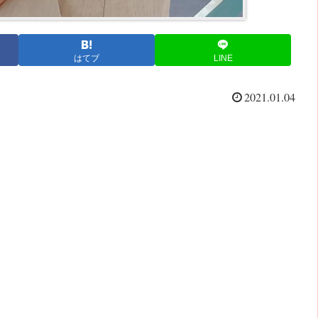
はてブ
LINE
2021.01.04